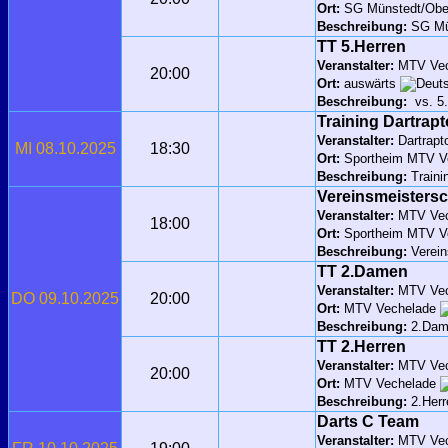
Ort:
SG Münstedt/Ob
Beschreibung:
SG Mün
TT 5.Herren
Veranstalter:
MTV Vec
20:00
Ort:
auswärts
Beschreibung:
vs. 5
Training Dartrapt
Veranstalter:
Dartrapt
MI 08.10.2025
18:30
Ort:
Sportheim MTV V
Beschreibung:
Traini
Vereinsmeistersc
Veranstalter:
MTV Vec
18:00
Ort:
Sportheim MTV V
Beschreibung:
Verein
TT 2.Damen
Veranstalter:
MTV Vec
DO 09.10.2025
20:00
Ort:
MTV Vechelade
Beschreibung:
2.Dam
TT 2.Herren
Veranstalter:
MTV Vec
20:00
Ort:
MTV Vechelade
Beschreibung:
2.Herr
Darts C Team
Veranstalter:
MTV Vec