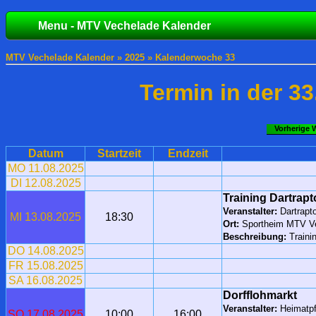
Menu - MTV Vechelade Kalender
MTV Vechelade Kalender »
2025
» Kalenderwoche 33
Termin in der 3
Vorherige 
Datum
Startzeit
Endzeit
MO 11.08.2025
DI 12.08.2025
Training Dartrapt
Veranstalter:
Dartrapt
MI 13.08.2025
18:30
Ort:
Sportheim MTV V
Beschreibung:
Traini
DO 14.08.2025
FR 15.08.2025
SA 16.08.2025
Dorfflohmarkt
Veranstalter:
Heimatpf
SO 17.08.2025
10:00
16:00