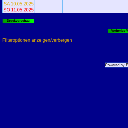
SA 10.05.2025
SO 11.05.2025
Druckvorschau
Vorherige 
Filteroptionen anzeigen/verbergen
Powered by
E