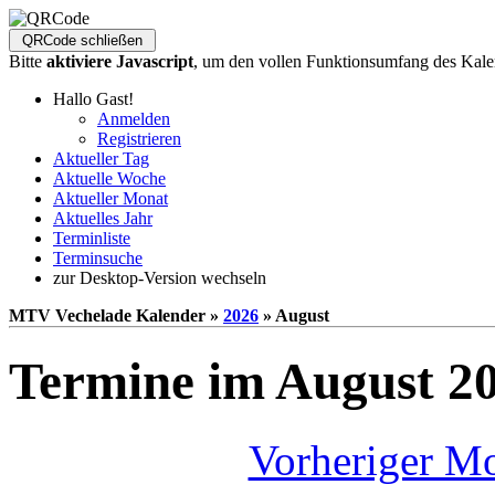
Bitte
aktiviere Javascript
, um den vollen Funktionsumfang des Kale
Hallo Gast!
Anmelden
Registrieren
Aktueller Tag
Aktuelle Woche
Aktueller Monat
Aktuelles Jahr
Terminliste
Terminsuche
zur Desktop-Version wechseln
MTV Vechelade Kalender »
2026
» August
Termine im August 2
Vorheriger M