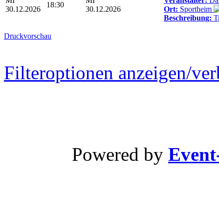
MI
MI
Veranstalter:
Dar
18:30
30.12.2026
30.12.2026
Ort:
Sportheim
Beschreibung:
Tr
Druckvorschau
Filteroptionen anzeigen/ve
Powered by
Event-