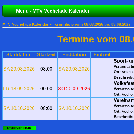
Menu - MTV Vechelade Kalender
MTV Vechelade Kalender » Terminliste vom 08.08.2026 bis 08.08.2027
Termine vom 08.
Startdatum
Startzeit
Enddatum
Endzeit
Sport- u
Veranstalte
SA 29.08.2026
08:00
SA 29.08.2026
Ort:
Vereins
Beschreib
Volksfes
FR 18.09.2026
00:00
SO 20.09.2026
Veranstalte
Ort:
Veche
Vereinsm
Veranstalte
SA 10.10.2026
08:00
SA 10.10.2026
Ort:
Veche
Beschreib
Druckvorschau