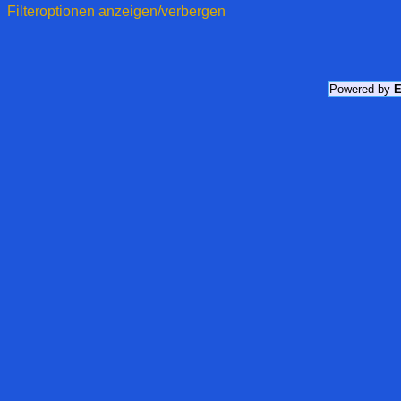
Filteroptionen anzeigen/verbergen
Powered by
E