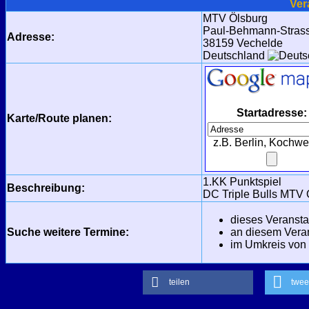
Ver
MTV Ölsburg
Paul-Behmann-Stras
Adresse:
38159 Vechelde
Deutschland
Startadresse:
Karte/Route planen:
z.B. Berlin, Kochw
1.KK Punktspiel
Beschreibung:
DC Triple Bulls MTV 
dieses Veransta
Suche weitere Termine:
an diesem Veran
im Umkreis von 
teilen
twee