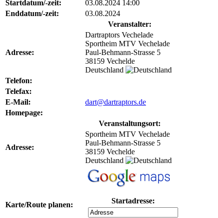
Startdatum/-zeit:
03.08.2024 14:00
Enddatum/-zeit:
03.08.2024
Veranstalter:
Dartraptors Vechelade
Sportheim MTV Vechelade
Adresse:
Paul-Behmann-Strasse 5
38159 Vechelde
Deutschland
Telefon:
Telefax:
E-Mail:
dart@dartraptors.de
Homepage:
Veranstaltungsort:
Sportheim MTV Vechelade
Paul-Behmann-Strasse 5
Adresse:
38159 Vechelde
Deutschland
Startadresse:
Karte/Route planen: