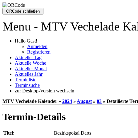
Menu - MTV Vechelade Ka
Hallo Gast!
Anmelden
Registrieren
Aktueller Tag
Aktuelle Woche
Aktueller Monat
Aktuelles Jahr
Terminliste
Terminsuche
zur Desktop-Version wechseln
MTV Vechelade Kalender »
2024
»
August
»
03
» Detailierte Te
Termin-Details
Titel:
Bezirkspokal Darts