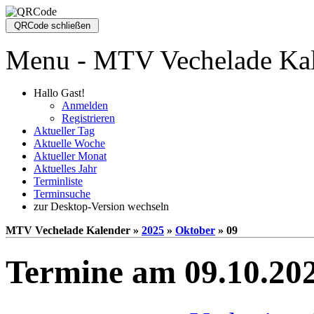
Menu - MTV Vechelade Ka
Hallo Gast!
Anmelden
Registrieren
Aktueller Tag
Aktuelle Woche
Aktueller Monat
Aktuelles Jahr
Terminliste
Terminsuche
zur Desktop-Version wechseln
MTV Vechelade Kalender »
2025
»
Oktober
» 09
Termine am 09.10.20