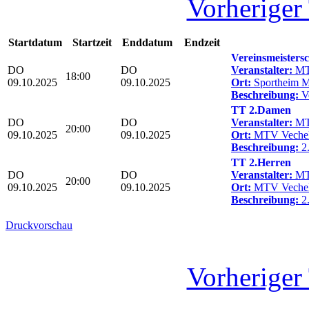
Vorheriger
Startdatum
Startzeit
Enddatum
Endzeit
Vereinsmeisters
DO
DO
Veranstalter:
MT
18:00
09.10.2025
09.10.2025
Ort:
Sportheim 
Beschreibung:
Ve
TT 2.Damen
DO
DO
Veranstalter:
MT
20:00
09.10.2025
09.10.2025
Ort:
MTV Veche
Beschreibung:
2
TT 2.Herren
DO
DO
Veranstalter:
MT
20:00
09.10.2025
09.10.2025
Ort:
MTV Veche
Beschreibung:
2.
Druckvorschau
Vorheriger